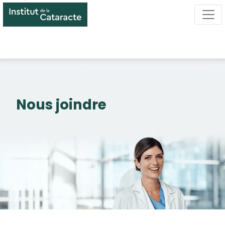
Aller
au
contenu
principal
Nous joindre