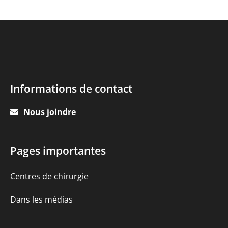
Contact
Informations de contact
Info
Nous joindre
Quick
Pages importantes
links
Centres de chirurgie
Dans les médias